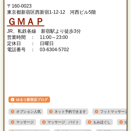
〒160-0023
東京都新宿区西新宿1-12-12 河西ビル5階
ＧＭＡＰ
JR、私鉄各線 新宿駅より徒歩3分
営業時間 ： 11:00～23:00
定休日 ： 日曜日
電話番号 ： 03-6304-5702
ゆるり新宿店ブログ
オプション人気
ネット予約できます
フットマッサージ
マッサージ
マッサージ バイト
もみほぐし
ゆ