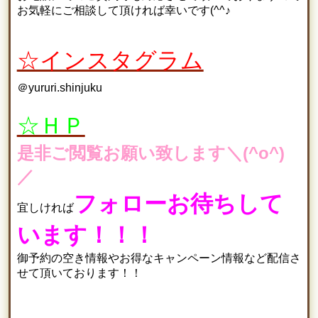
お気軽にご相談して頂ければ幸いです(^^♪
☆インスタグラム
＠yururi.shinjuku
☆ＨＰ
是非ご閲覧お願い致します＼(^o^)
／
フォローお待ちして
宜しければ
います！！！
御予約の空き情報やお得なキャンペーン情報など配信さ
せて頂いております！！