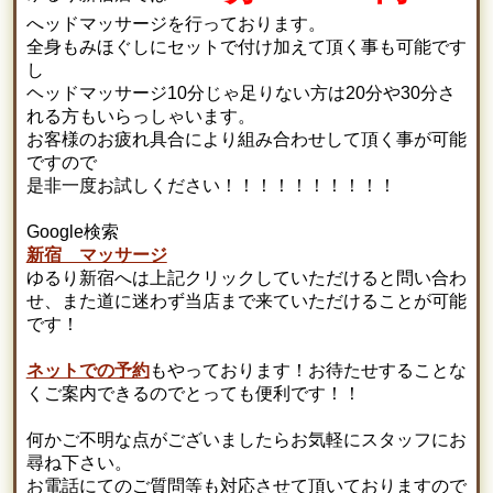
へッドマッサージを行っております。
全身もみほぐしにセットで付け加えて頂く事も可能です
し
ヘッドマッサージ10分じゃ足りない方は20分や30分さ
れる方もいらっしゃいます。
お客様のお疲れ具合により組み合わせして頂く事が可能
ですので
是非一度お試しください！！！！！！！！！！
Google検索
新宿 マッサージ
ゆるり新宿へは上記クリックしていただけると問い合わ
せ、また道に迷わず当店まで来ていただけることが可能
です！
ネットでの予約
もやっております！お待たせすることな
くご案内できるのでとっても便利です！！
何かご不明な点がございましたらお気軽にスタッフにお
尋ね下さい。
お電話にてのご質問等も対応させて頂いておりますので