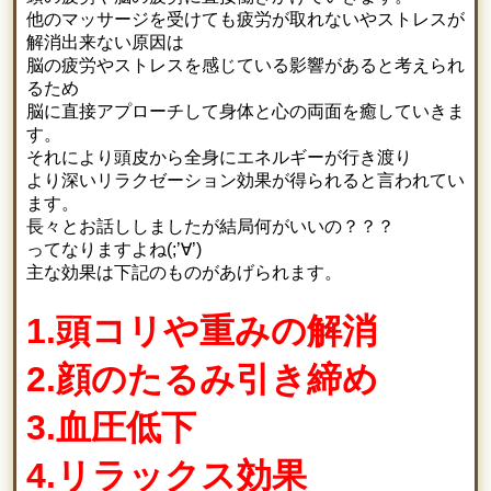
他のマッサージを受けても疲労が取れないやストレスが
解消出来ない原因は
脳の疲労やストレスを感じている影響があると考えられ
るため
脳に直接アプローチして身体と心の両面を癒していきま
す。
それにより頭皮から全身にエネルギーが行き渡り
より深いリラクゼーション効果が得られると言われてい
ます。
長々とお話ししましたが結局何がいいの？？？
ってなりますよね(;’∀’)
主な効果は下記のものがあげられます。
1.頭コリや重みの解消
2.顔のたるみ引き締め
3.血圧低下
4.リラックス効果