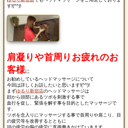
す!(^^)!
肩凝りや首周りお疲れのお
客様
に
お勧めしているヘッドマッサージについて
今回は詳しくお話したいと思います!(^^)!
まず
ゆるり新宿店
のヘッドマッサージは
顔から頭部にあるツボを刺激する事で
血行を促し、緊張を解す事を目的としたマッサージで
す。
ツボを念入りにマッサージする事で首周りや肩こり、目
の疲労等を改善するとともに
頭の疲労や脳の疲労に直接働きかけていきます。