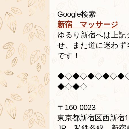
Google検索
新宿 マッサージ
ゆるり新宿へは上記
せ、また道に迷わず
です！
◆◇◆◇◆◇◆◇◆
◆◇◆◇
〒160-0023
東京都新宿区西新宿1-
JR、私鉄各線 新宿