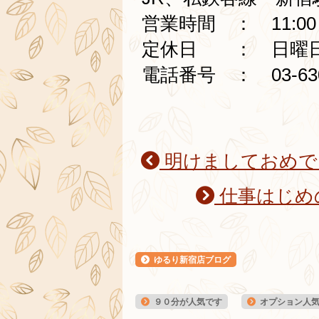
営業時間 ： 11:00～
定休日 ： 日曜
電話番号 ： 03-630
明けましておめで
仕事はじめ
ゆるり新宿店ブログ
９０分が人気です
オプション人