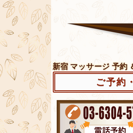
新宿 マッサージ 予約 
ご予約