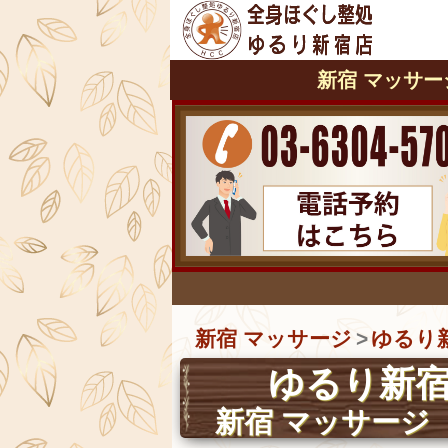
新宿 マッサージ
新宿 マッサージ
ゆるり
ゆるり新宿
新宿 マッサージ