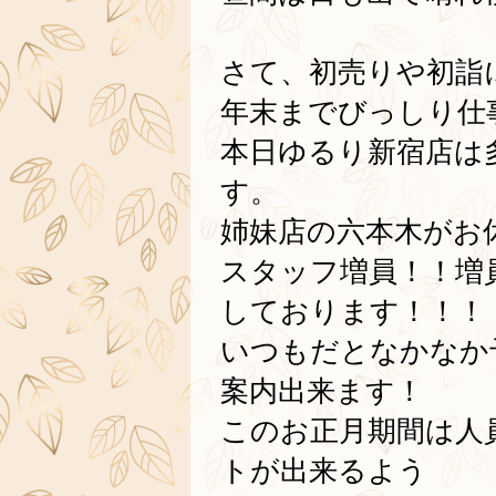
さて、初売りや初詣
年末までびっしり仕
本日ゆるり新宿店は
す。
姉妹店の六本木がお
スタッフ増員！！増
しております！！！
いつもだとなかなか
案内出来ます！
このお正月期間は人
トが出来るよう