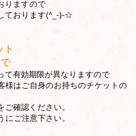
おりますので
おります(^_-)-☆
ット
まで
って有効期限が異なりますので
客様はご自身のお持ちのチケットの
をご確認ください。
うにご注意下さい。