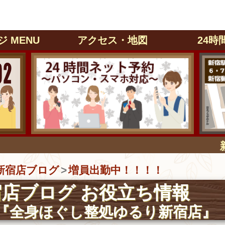
 MENU
アクセス・地図
24時
新宿駅
新宿店ブログ
増員出勤中！！！！
店ブログ お役立ち情報
『全身ほぐし整処ゆるり新宿店』