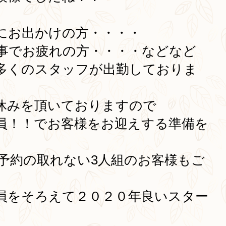
にお出かけの方・・・・
事でお疲れの方・・・・などなど
多くのスタッフが出勤しておりま
休みを頂いておりますので
員！！でお客様をお迎えする準備を
予約の取れない3人組のお客様もご
員をそろえて２０２０年良いスター