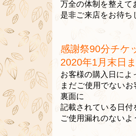
万全の体制を整えて
是非ご来店をお待ちして
感謝祭90分チケ
2020年1月末日
お客様の購入日によ
まだご使用でないお
裏面に
記載されている日付
ご使用漏れのないよ