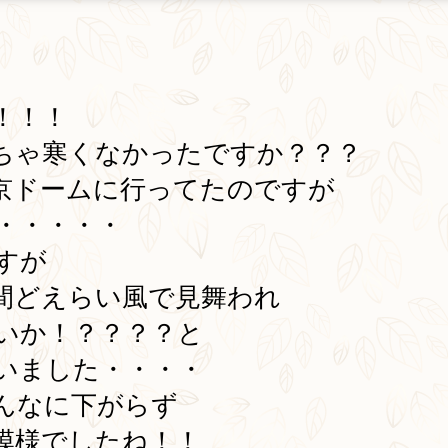
！！！
ちゃ寒くなかったですか？？？
京ドームに行ってたのですが
・・・・・
すが
間どえらい風で見舞われ
いか！？？？？と
いました・・・・
んなに下がらず
模様でしたね！！