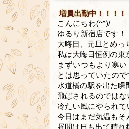
増員出勤中！！！！
こんにちわ(^^)/
ゆるり新宿店です！
大晦日、元旦とめっ
私は大晦日恒例の東
まずいつもより寒い
とは思っていたので
水道橋の駅を出た瞬
飛ばされるのではな
冷たい風にやられて
今日はまだ気温もそ
昼間は日も出て晴れ