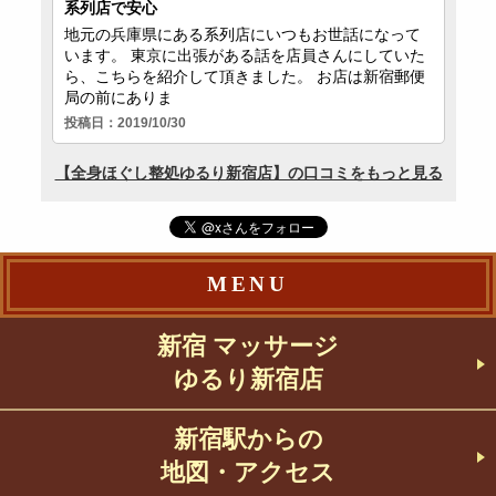
MENU
新宿 マッサージ
ゆるり新宿店
新宿駅からの
地図・アクセス